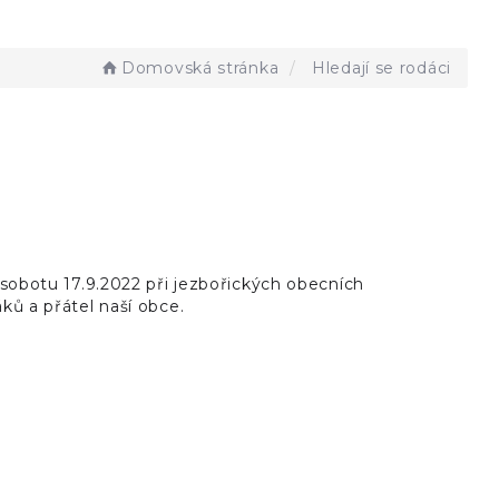
Domovská stránka
Hledají se rodáci
V sobotu 17.9.2022 při jezbořických obecních
áků a přátel naší obce.