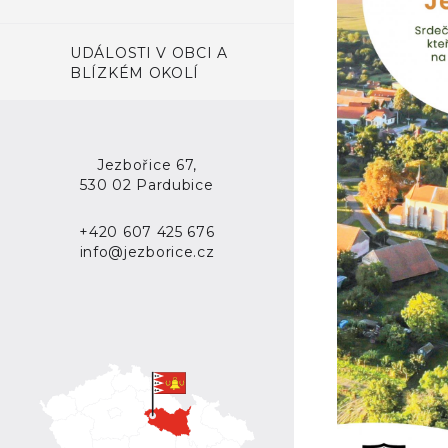
UDÁLOSTI V OBCI A
BLÍZKÉM OKOLÍ
Jezbořice 67,
530 02 Pardubice
+420 607 425 676
info@jezborice.cz