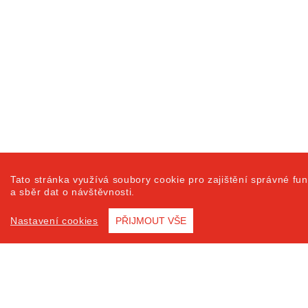
Tato stránka využívá soubory cookie pro zajištění správné fun
a sběr dat o návštěvnosti.
Nastavení cookies
PŘIJMOUT VŠE
Prohlášení o přístu