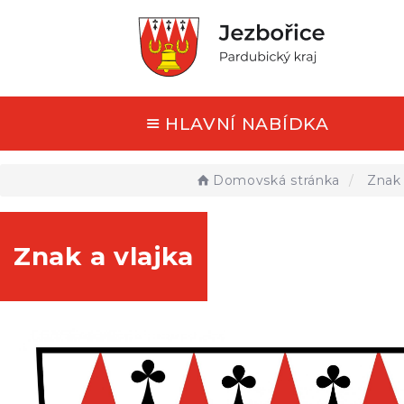
HLAVNÍ NABÍDKA
Domovská stránka
Znak 
Znak a vlajka