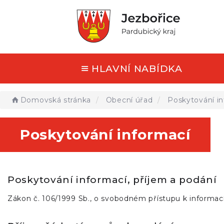
HLAVNÍ NABÍDKA
Domovská stránka
Obecní úřad
Poskytování in
Poskytování informací
Poskytování informací, příjem a podání
Zákon č. 106/1999 Sb., o svobodném přístupu k informa