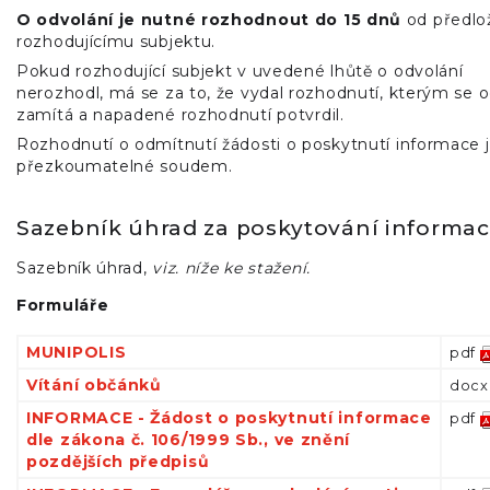
O odvolání je nutné rozhodnout do 15 dnů
od předlo
rozhodujícímu subjektu.
Pokud rozhodující subjekt v uvedené lhůtě o odvolání
nerozhodl, má se za to, že vydal rozhodnutí, kterým se o
zamítá a napadené rozhodnutí potvrdil.
Rozhodnutí o odmítnutí žádosti o poskytnutí informace 
přezkoumatelné soudem.
Sazebník úhrad za poskytování informac
Sazebník úhrad,
viz. níže ke stažení.
Formuláře
MUNIPOLIS
pdf
Vítání občánků
docx
INFORMACE - Žádost o poskytnutí informace
pdf
dle zákona č. 106/1999 Sb., ve znění
pozdějších předpisů