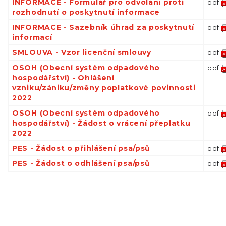
INFORMACE - Formulář pro odvolání proti
pdf
rozhodnutí o poskytnutí informace
INFORMACE - Sazebník úhrad za poskytnutí
pdf
informací
SMLOUVA - Vzor licenční smlouvy
pdf
OSOH (Obecní systém odpadového
pdf
hospodářství) - Ohlášení
vzniku/zániku/změny poplatkové povinnosti
2022
OSOH (Obecní systém odpadového
pdf
hospodářství) - Žádost o vrácení přeplatku
2022
PES - Žádost o přihlášení psa/psů
pdf
PES - Žádost o odhlášení psa/psů
pdf