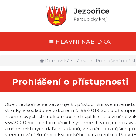
HLAVNÍ NABÍDKA
Domovská stránka
Prohlášení o přís
Prohlášení o přístupnosti
Obec Jezbořice se zavazuje k zpřístupnění své internet
stránky v souladu se zákonem č. 99/2019 Sb., o přístupno
internetových stránek a mobilních aplikací a o změně zák
365/2000 Sb., o informačních systémech veřejné správy 
změně některých dalších zákonů, ve znění pozdějších pr
který provádí Směrnici Evropského parlamentu a Rady (