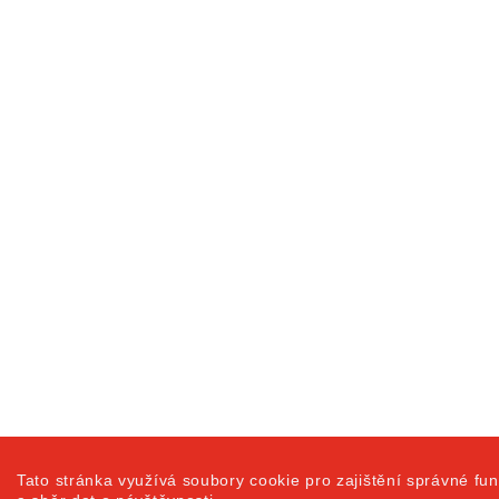
Tato stránka využívá soubory cookie pro zajištění správné fun