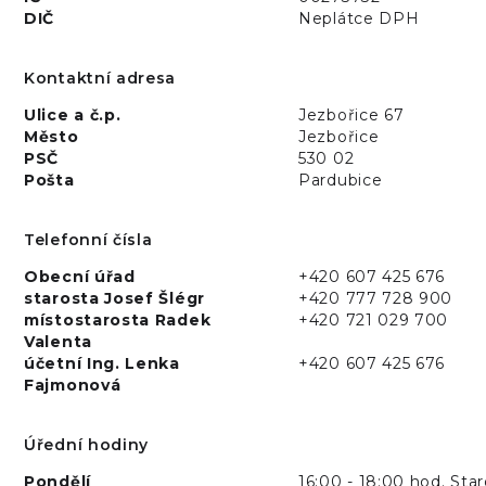
DIČ
Neplátce DPH
Kontaktní adresa
Ulice a č.p.
Jezbořice 67
Město
Jezbořice
PSČ
530 02
Pošta
Pardubice
Telefonní čísla
Obecní úřad
+420 607 425 676
starosta Josef Šlégr
+420 777 728 900
místostarosta Radek
+420 721 029 700
Valenta
účetní Ing. Lenka
+420 607 425 676
Fajmonová
Úřední hodiny
Pondělí
16:00 - 18:00 hod. Star