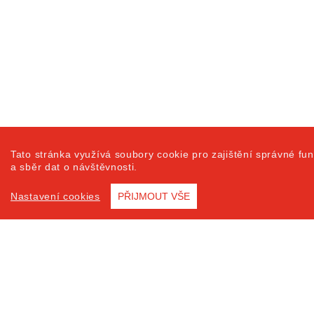
Tato stránka využívá soubory cookie pro zajištění správné fun
a sběr dat o návštěvnosti.
Nastavení cookies
PŘIJMOUT VŠE
Prohlášení o přístu