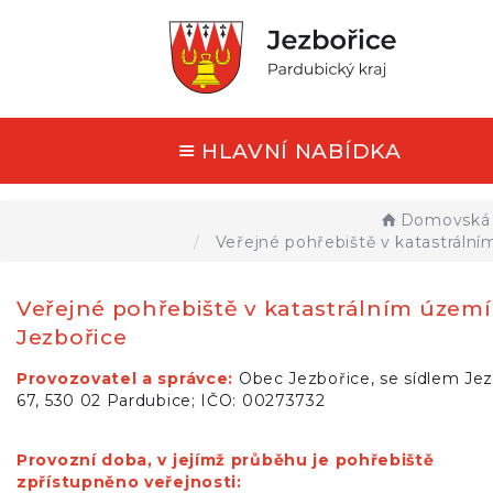
HLAVNÍ NABÍDKA
Domovská 
Veřejné pohřebiště v katastráln
Veřejné pohřebiště v katastrálním územ
Jezbořice
Provozovatel a správce
:
Obec Jezbořice, se sídlem Je
67, 530 02 Pardubice; IČO: 00273732
Provozní doba, v jejímž průběhu je pohřebiště
zpřístupněno veřejnosti: