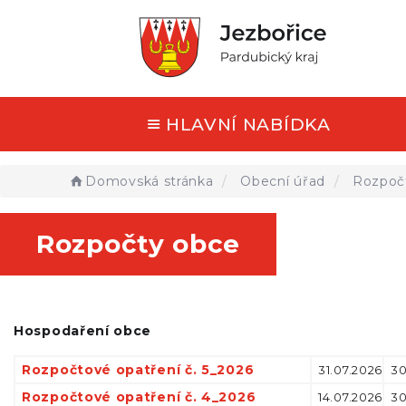
HLAVNÍ NABÍDKA
Domovská stránka
Obecní úřad
Rozpoč
Rozpočty obce
Hospodaření obce
Rozpočtové opatření č. 5_2026
31.07.2026
30
Rozpočtové opatření č. 4_2026
14.07.2026
30