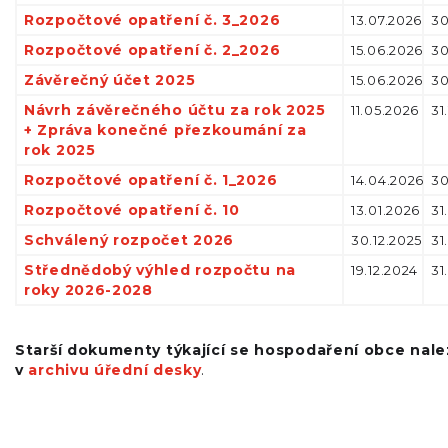
Rozpočtové opatření č. 3_2026
13.07.2026
30
Rozpočtové opatření č. 2_2026
15.06.2026
30
Závěrečný účet 2025
15.06.2026
30
Návrh závěrečného účtu za rok 2025
11.05.2026
31
+ Zpráva konečné přezkoumání za
rok 2025
Rozpočtové opatření č. 1_2026
14.04.2026
30
Rozpočtové opatření č. 10
13.01.2026
31
Schválený rozpočet 2026
30.12.2025
31
Střednědobý výhled rozpočtu na
19.12.2024
31
roky 2026-2028
Starší dokumenty týkající se hospodaření obce nal
v
archivu úřední desky
.