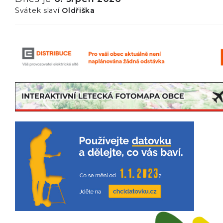
Svátek slaví
Oldřiška