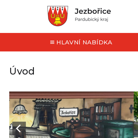
HLAVNÍ NABÍDKA
Úvod