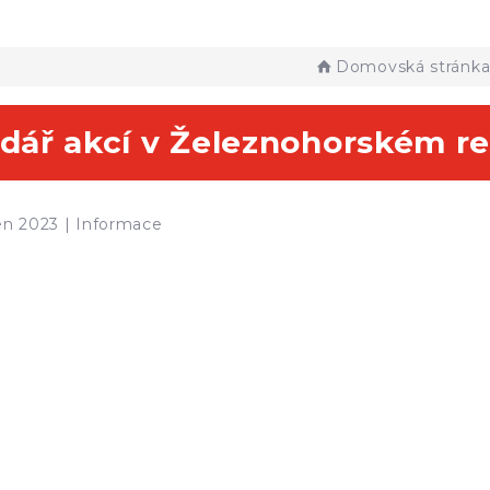
Domovská stránk
dář akcí v Železnohorském re
jen 2023 |
Informace