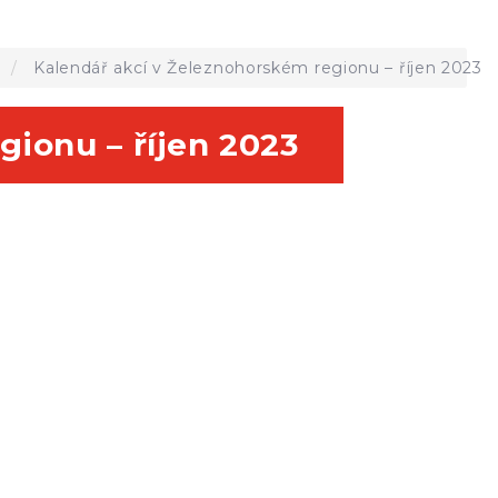
a
Kalendář akcí v Železnohorském regionu – říjen 2023
gionu – říjen 2023