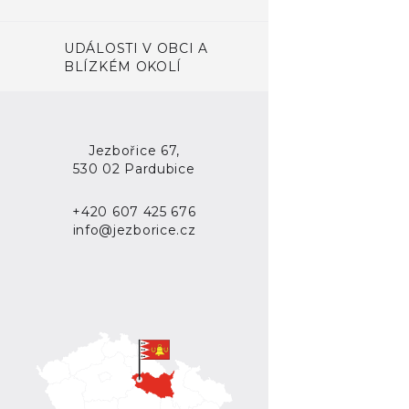
UDÁLOSTI V OBCI A
BLÍZKÉM OKOLÍ
Jezbořice 67,
530 02 Pardubice
+420 607 425 676
info@jezborice.cz