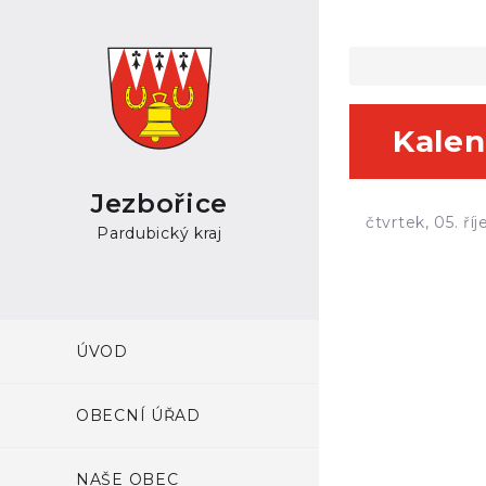
Kalen
Jezbořice
čtvrtek, 05. ří
Pardubický kraj
ÚVOD
OBECNÍ ÚŘAD
NAŠE OBEC