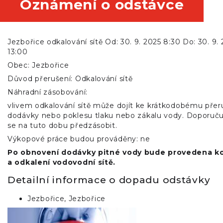
Oznámení o odstávce
Jezbořice odkalování sítě Od: 30. 9. 2025 8:30 Do: 30. 9.
13:00
Obec: Jezbořice
Důvod přerušení: Odkalování sítě
Náhradní zásobování:
vlivem odkalování sítě může dojít ke krátkodobému přer
dodávky nebo poklesu tlaku nebo zákalu vody. Doporuč
se na tuto dobu předzásobit.
Výkopové práce budou prováděny: ne
Po obnovení dodávky pitné vody bude provedena ko
a odkalení vodovodní sítě.
Detailní informace o dopadu odstávky
Jezbořice, Jezbořice