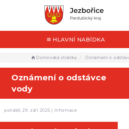
HLAVNÍ NABÍDKA
Domovská stránka
Oznámení o odstáv
Oznámení o odstávce
vody
pondělí, 29. září 2025 |
Informace