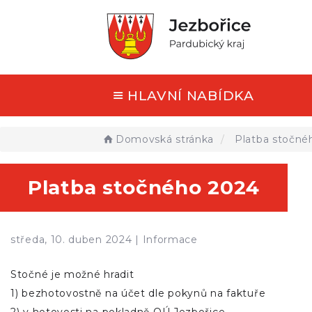
HLAVNÍ NABÍDKA
Domovská stránka
Platba stočné
Platba stočného 2024
středa, 10. duben 2024 |
Informace
Stočné je možné hradit
1) bezhotovostně na účet dle pokynů na faktuře