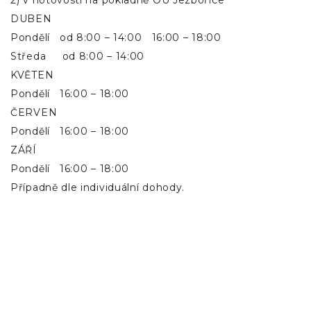
2) v hotovosti na pokladně OÚ Jezbořice
DUBEN
Pondělí od 8:00 – 14:00 16:00 – 18:00
Středa od 8:00 – 14:00
KVĚTEN
Pondělí 16:00 – 18:00
ČERVEN
Pondělí 16:00 – 18:00
ZÁŘÍ
Pondělí 16:00 – 18:00
Případně dle individuální dohody.