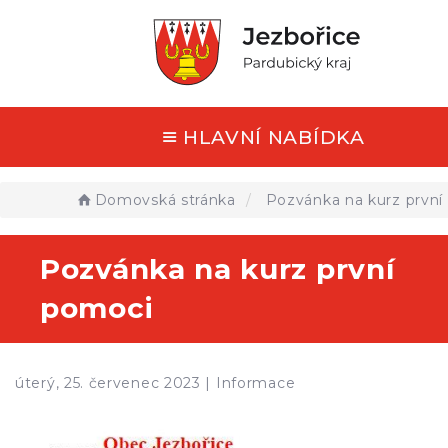
HLAVNÍ NABÍDKA
Domovská stránka
Pozvánka na kurz první
Pozvánka na kurz první
pomoci
úterý, 25. červenec 2023 |
Informace