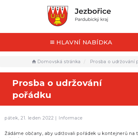
HLAVNÍ NABÍDKA
Domovská stránka
Prosba o udržování 
Prosba o udržování
pořádku
pátek, 21. leden 2022 |
Informace
Žádáme občany, aby udržovali pořádek u kontejnerů na t