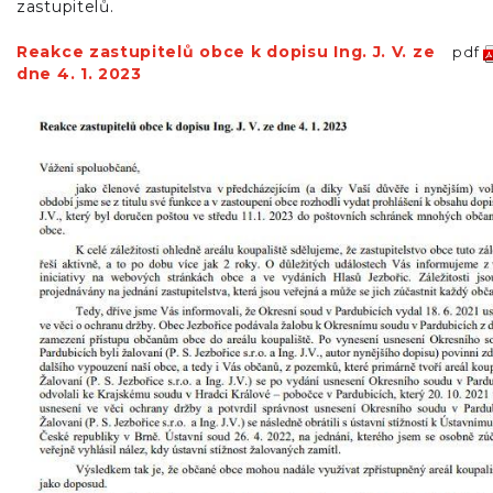
zastupitelů.
Reakce zastupitelů obce k dopisu Ing. J. V. ze
pdf
dne 4. 1. 2023