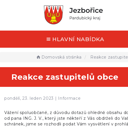
HLAVNÍ NABÍDKA
Domovská stránka
Reakce zastupite
Reakce zastupitelů obce
pondělí, 23. leden 2023 |
Informace
Vážení spoluobčané, z důvodu dotazů ohledně obsahu d
od pana ING. J. V., který jste někteří z Vás obdrželi do Va
schránek, jsme se rozhodli podat Vám vysvětlení v prohl