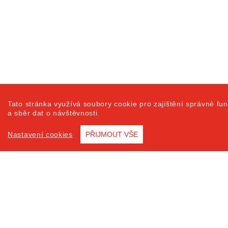
Tato stránka využívá soubory cookie pro zajištění správné fun
a sběr dat o návštěvnosti.
Nastavení cookies
PŘIJMOUT VŠE
Prohlášení o přístu