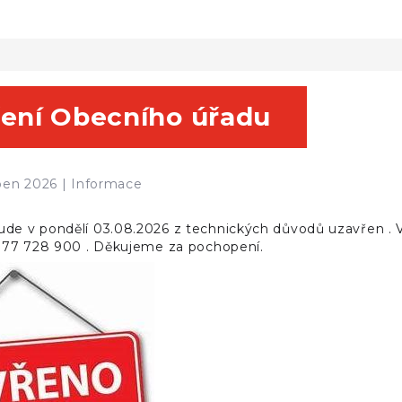
ení Obecního úřadu
rpen 2026 |
Informace
de v pondělí 03.08.2026 z technických důvodů uzavřen . V
. 777 728 900 . Děkujeme za pochopení.