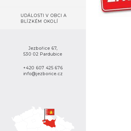
UDÁLOSTI V OBCI A
BLÍZKÉM OKOLÍ
Jezbořice 67,
530 02 Pardubice
+420 607 425 676
info@jezborice.cz