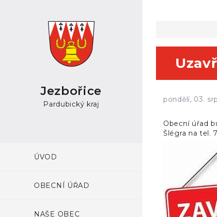
Uzavř
Jezbořice
pondělí, 03. s
Pardubický kraj
Obecní úřad bu
Šlégra na tel
ÚVOD
OBECNÍ ÚŘAD
NAŠE OBEC