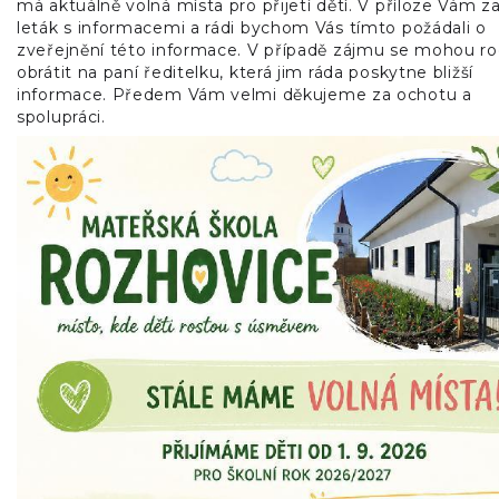
má aktuálně volná místa pro přijetí dětí. V příloze Vám z
leták s informacemi a rádi bychom Vás tímto požádali o
zveřejnění této informace. V případě zájmu se mohou ro
obrátit na paní ředitelku, která jim ráda poskytne bližší
informace. Předem Vám velmi děkujeme za ochotu a
spolupráci.