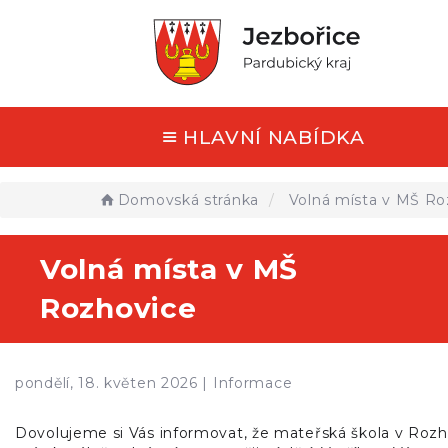
HLAVNÍ NABÍDKA
Domovská stránka
Volná místa v MŠ Ro
Volná místa v MŠ
Rozhovice
pondělí, 18. květen 2026 |
Informace
Dovolujeme si Vás informovat, že mateřská škola v Rozh