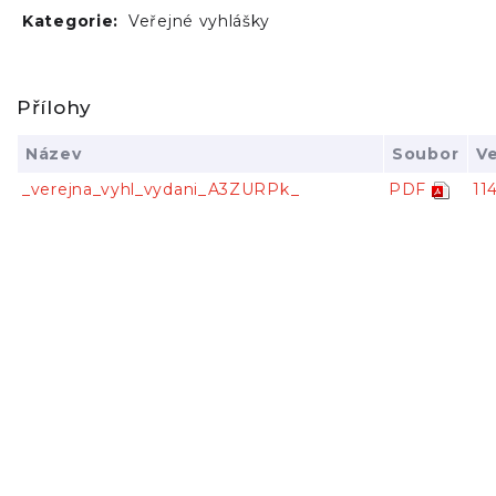
Kategorie:
Veřejné vyhlášky
Přílohy
Název
Soubor
Ve
_verejna_vyhl_vydani_A3ZURPk_
PDF
11