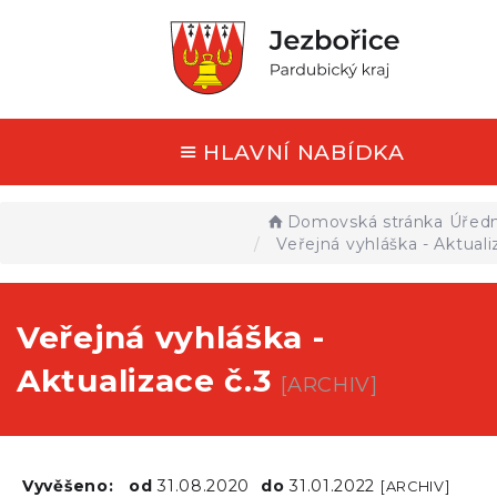
HLAVNÍ NABÍDKA
Domovská stránka
Úředn
Veřejná vyhláška - Aktuali
Veřejná vyhláška -
Aktualizace č.3
[ARCHIV]
Vyvěšeno:
od
31.08.2020
do
31.01.2022
[ARCHIV]