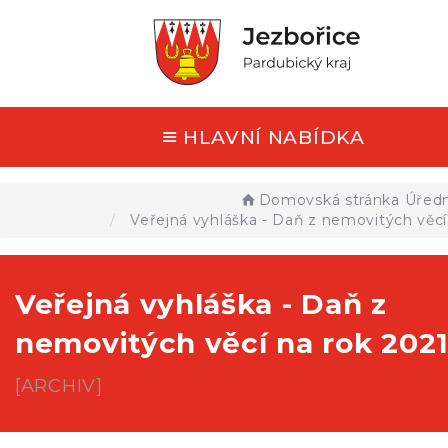
HLAVNÍ NABÍDKA
Domovská stránka
Úředn
Veřejná vyhláška - Daň z nemovitých věcí
Veřejná vyhláška - Daň z
nemovitých věcí na rok 202
[ARCHIV]