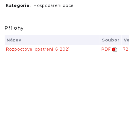
Kategorie:
Hospodaření obce
Přílohy
Název
Soubor
Ve
Rozpoctove_opatreni_6_2021
PDF
72