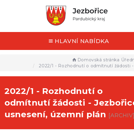
HLAVNÍ NABÍDKA
Domovská stránka
Úředn
2022/1 - Rozhodnutí o odmítnutí žádosti -
2022/1 - Rozhodnutí o
odmítnutí žádosti - Jezbořic
usnesení, územní plán
[ARCHIV