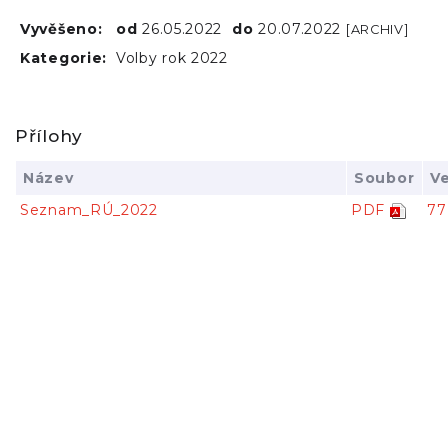
Vyvěšeno:
od
26.05.2022
do
20.07.2022
[ARCHIV]
Kategorie:
Volby rok 2022
Přílohy
Název
Soubor
Ve
Seznam_RÚ_2022
PDF
77