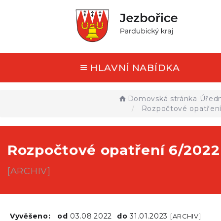
HLAVNÍ NABÍDKA
Domovská stránka
Úředn
Rozpočtové opatření
Rozpočtové opatření 6/2022
[ARCHIV]
Vyvěšeno:
od
03.08.2022
do
31.01.2023
[ARCHIV]