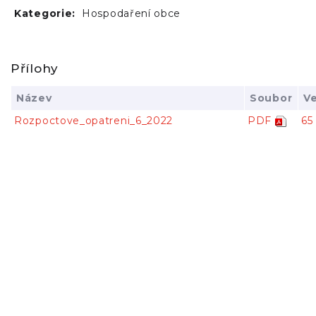
Kategorie:
Hospodaření obce
Přílohy
Název
Soubor
Ve
Rozpoctove_opatreni_6_2022
PDF
65