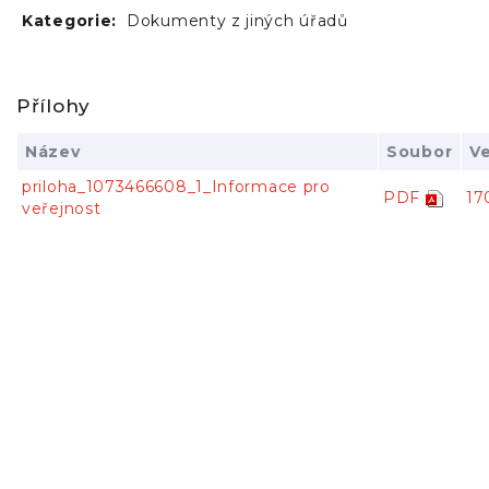
Kategorie:
Dokumenty z jiných úřadů
Přílohy
Název
Soubor
Ve
priloha_1073466608_1_Informace pro
PDF
17
veřejnost