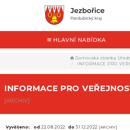
HLAVNÍ NABÍDKA
Domovská stránka
Úředn
INFORMACE PRO VEŘ
INFORMACE PRO VEŘEJNOS
[ARCHIV]
Vyvěšeno:
od
22.08.2022
do
31.12.2022
[ARCHIV]