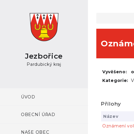
Oznáme
Jezbořice
Pardubický kraj
Vyvěšeno:
Kategorie:
V
ÚVOD
Přílohy
OBECNÍ ÚŘAD
Název
Oznámení vol
NAŠE OBEC