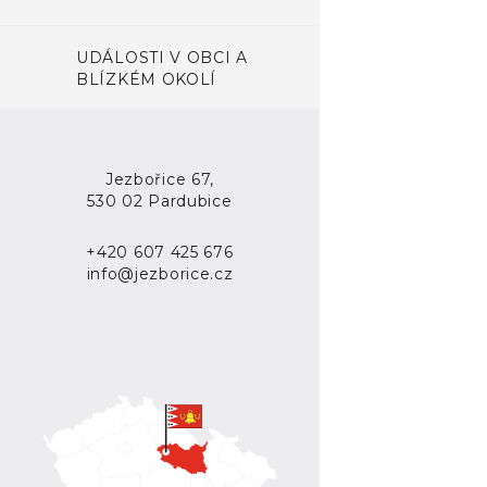
UDÁLOSTI V OBCI A
BLÍZKÉM OKOLÍ
Jezbořice 67,
530 02 Pardubice
+420 607 425 676
info@jezborice.cz