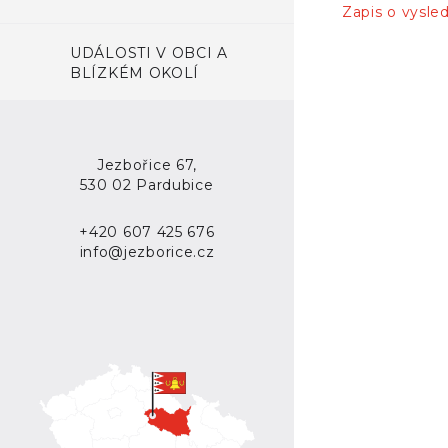
Zapis o vysle
UDÁLOSTI V OBCI A
BLÍZKÉM OKOLÍ
Jezbořice 67,
530 02 Pardubice
+420 607 425 676
info@jezborice.cz