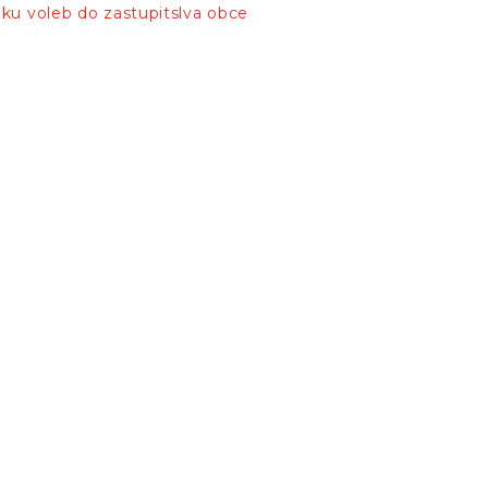
dku voleb do zastupitslva obce