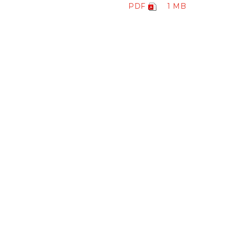
PDF
1 MB