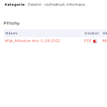
Kategorie:
Ostatní - rozhodnutí, informace...
Přílohy
Název
Soubor
Ve
MSp_Milostive leto II_09-2022
PDF
98