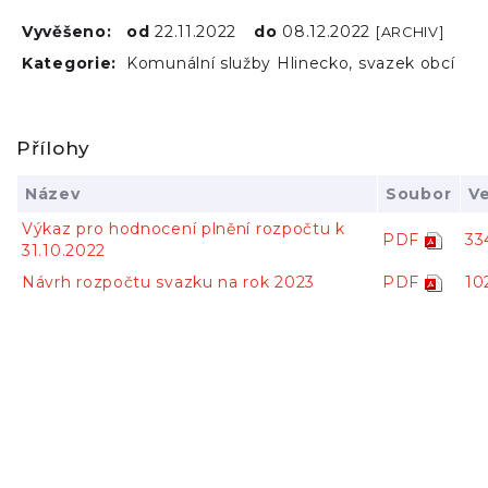
Vyvěšeno:
od
22.11.2022
do
08.12.2022
[ARCHIV]
Kategorie:
Komunální služby Hlinecko, svazek obcí
Přílohy
Název
Soubor
Ve
Výkaz pro hodnocení plnění rozpočtu k
PDF
33
31.10.2022
Návrh rozpočtu svazku na rok 2023
PDF
10