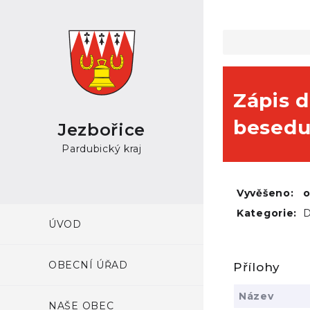
Zápis 
besedu
Jezbořice
Pardubický kraj
Vyvěšeno:
Kategorie:
D
ÚVOD
OBECNÍ ÚŘAD
Přílohy
Název
NAŠE OBEC