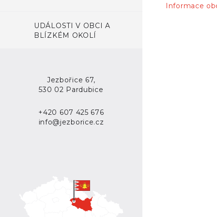
Informace ob
UDÁLOSTI V OBCI A
BLÍZKÉM OKOLÍ
Jezbořice 67,
530 02 Pardubice
+420 607 425 676
info@jezborice.cz