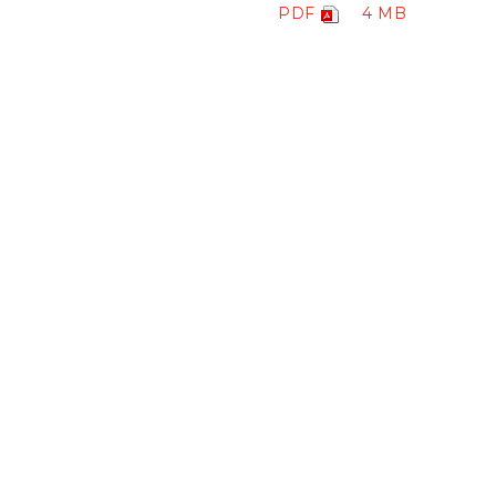
PDF
4 MB