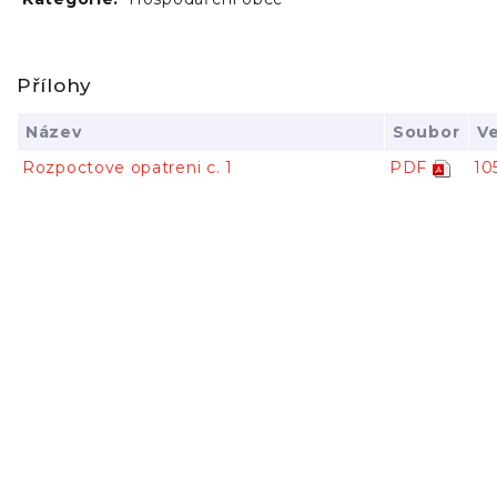
Přílohy
Název
Soubor
Ve
Rozpoctove opatreni c. 1
PDF
10