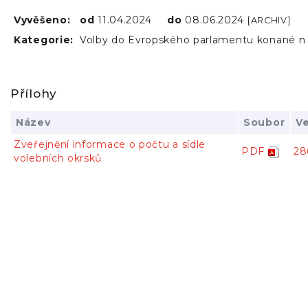
Vyvěšeno:
od
11.04.2024
do
08.06.2024
[ARCHIV]
Kategorie:
Volby do Evropského parlamentu konané n
Přílohy
Název
Soubor
Ve
Zveřejnění informace o počtu a sídle
PDF
28
volebních okrsků