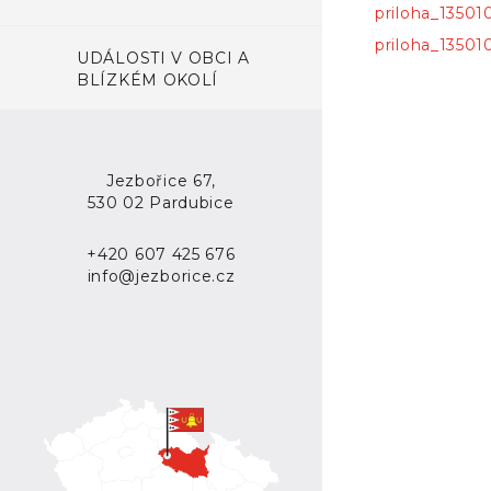
priloha_1350
priloha_1350
UDÁLOSTI V OBCI A
BLÍZKÉM OKOLÍ
Jezbořice 67,
530 02 Pardubice
+420 607 425 676
info@jezborice.cz