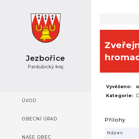
Zveřejn
hromad
Jezbořice
Pardubický kraj
Vyvěšeno:
Kategorie:
D
ÚVOD
OBECNÍ ÚŘAD
Přílohy
Název
NAŠE OBEC