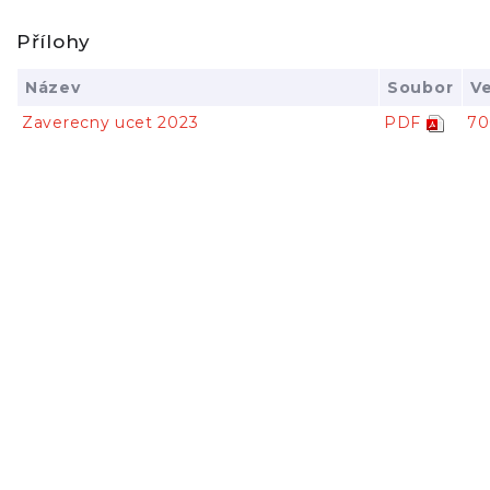
Přílohy
Název
Soubor
Ve
Zaverecny ucet 2023
PDF
70