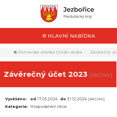
HLAVNÍ NABÍDKA
Domovská stránka
Úřední deska
Závěrečný úč
Závěrečný účet 2023
[ARCHIV]
Vyvěšeno:
od
17.05.2024
do
31.12.2024
[ARCHIV]
Kategorie:
Hospodaření obce