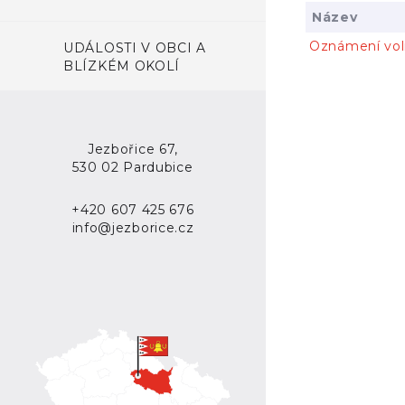
Název
Oznámení vol
UDÁLOSTI V OBCI A
BLÍZKÉM OKOLÍ
Jezbořice 67,
530 02 Pardubice
+420 607 425 676
info@jezborice.cz