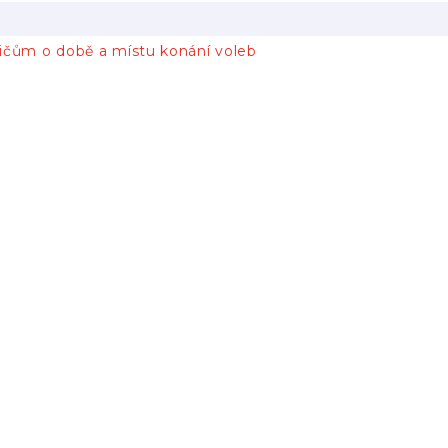
ičům o době a místu konání voleb