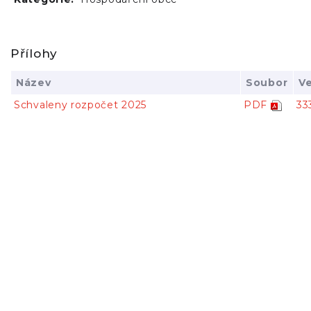
Přílohy
Název
Soubor
Ve
Schvaleny rozpočet 2025
PDF
33