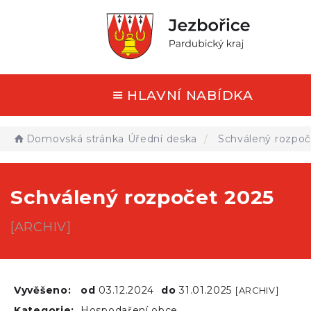
HLAVNÍ NABÍDKA
Domovská stránka
Úřední deska
Schválený rozpoč
Schválený rozpočet 2025
[ARCHIV]
Vyvěšeno:
od
03.12.2024
do
31.01.2025
[ARCHIV]
Kategorie:
Hospodaření obce