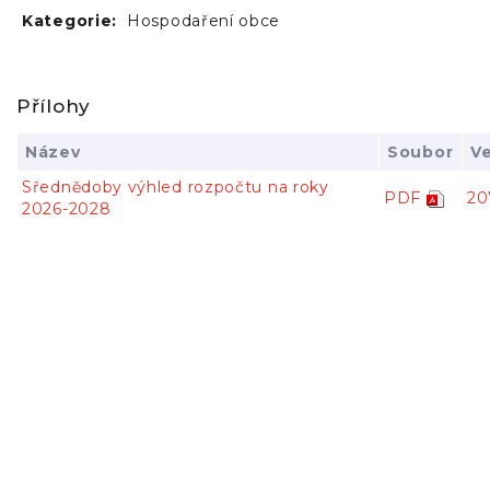
Kategorie:
Hospodaření obce
Přílohy
Název
Soubor
Ve
Sřednědoby výhled rozpočtu na roky
PDF
20
2026-2028