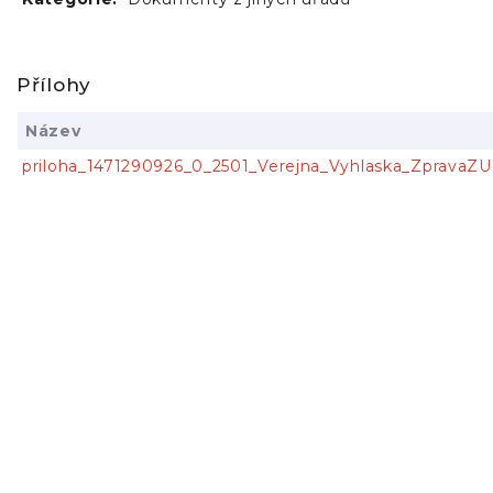
Přílohy
Název
priloha_1471290926_0_2501_Verejna_Vyhlaska_ZpravaZ