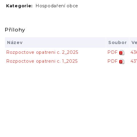
Kategorie:
Hospodaření obce
Přílohy
Název
Soubor
Ve
Rozpoctove opatreni c. 2_2025
PDF
43
Rozpoctove opatreni c. 1_2025
PDF
43