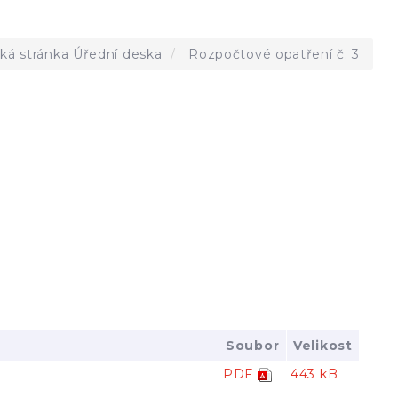
á stránka
Úřední deska
Rozpočtové opatření č. 3
Soubor
Velikost
PDF
443 kB