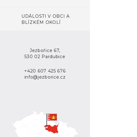
UDÁLOSTI V OBCI A
BLÍZKÉM OKOLÍ
Jezbořice 67,
530 02 Pardubice
+420 607 425 676
info@jezborice.cz