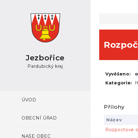
Rozpoč
Jezbořice
Pardubický kraj
Vyvěšeno:
Kategorie:
H
ÚVOD
Přílohy
OBECNÍ ÚŘAD
Název
Rozpoctove op
NAŠE OBEC