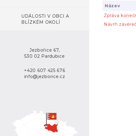
Název
Zpráva koneč
UDÁLOSTI V OBCI A
BLÍZKÉM OKOLÍ
Návrh závěre
Jezbořice 67,
530 02 Pardubice
+420 607 425 676
info@jezborice.cz