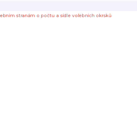
ebním stranám o počtu a sídle volebních okrsků