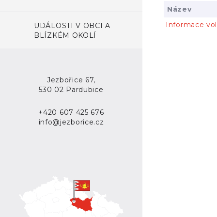
Název
Informace vol
UDÁLOSTI V OBCI A
BLÍZKÉM OKOLÍ
Jezbořice 67,
530 02 Pardubice
+420 607 425 676
info@jezborice.cz