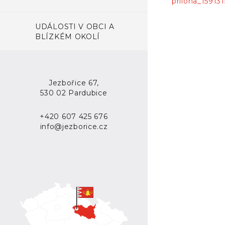
priloha_15913
UDÁLOSTI V OBCI A
BLÍZKÉM OKOLÍ
Jezbořice 67,
530 02 Pardubice
+420 607 425 676
info@jezborice.cz