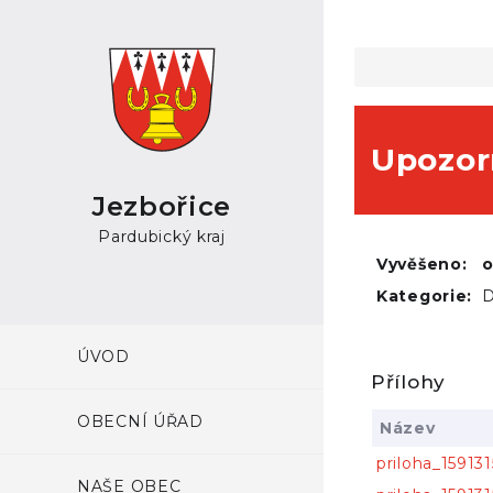
Upozor
Jezbořice
Pardubický kraj
Vyvěšeno:
Kategorie:
D
ÚVOD
Přílohy
OBECNÍ ÚŘAD
Název
priloha_15913
NAŠE OBEC