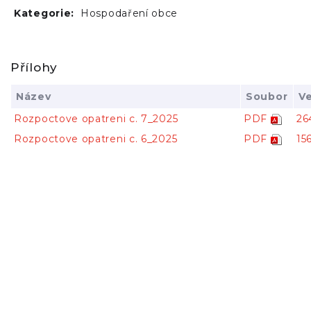
Kategorie:
Hospodaření obce
Přílohy
Název
Soubor
Ve
Rozpoctove opatreni c. 7_2025
PDF
26
Rozpoctove opatreni c. 6_2025
PDF
15