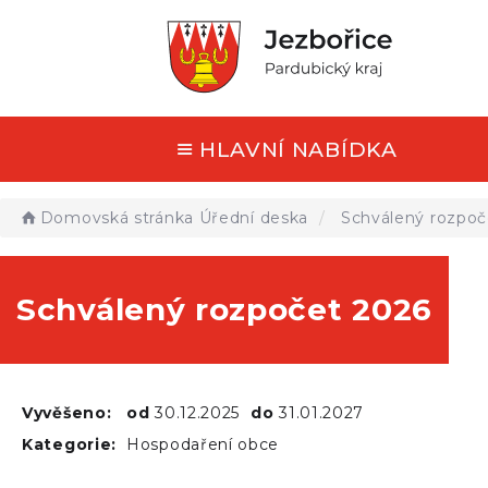
HLAVNÍ NABÍDKA
Domovská stránka
Úřední deska
Schválený rozpoč
Schválený rozpočet 2026
Vyvěšeno:
od
30.12.2025
do
31.01.2027
Kategorie:
Hospodaření obce