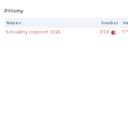
Přílohy
Název
Soubor
Ve
Schvaleny rozpocet 2026
PDF
77