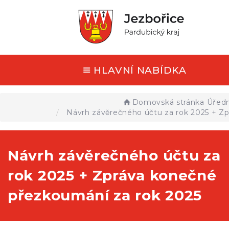
HLAVNÍ NABÍDKA
Domovská stránka
Úředn
Návrh závěrečného účtu za rok 2025 + Z
Návrh závěrečného účtu za
rok 2025 + Zpráva konečné
přezkoumání za rok 2025