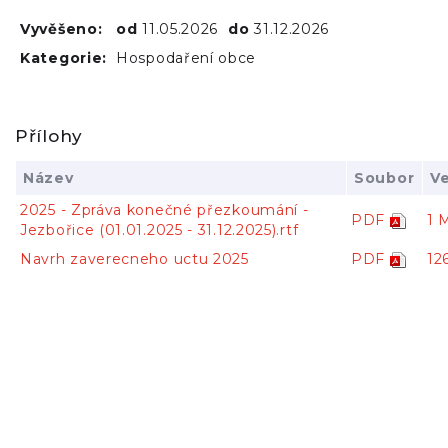
Vyvěšeno:
od
11.05.2026
do
31.12.2026
Kategorie:
Hospodaření obce
Přílohy
Název
Soubor
Ve
2025 - Zpráva konečné přezkoumání -
PDF
1 
Jezbořice (01.01.2025 - 31.12.2025).rtf
Navrh zaverecneho uctu 2025
PDF
12