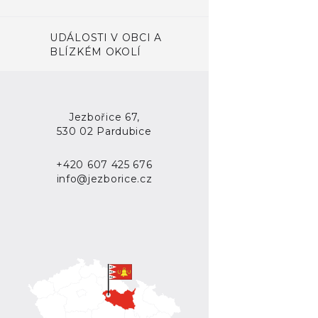
UDÁLOSTI V OBCI A
BLÍZKÉM OKOLÍ
Jezbořice 67,
530 02 Pardubice
+420 607 425 676
info@jezborice.cz