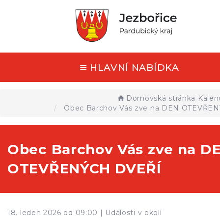
HLAVNÍ NABÍDKA
Domovská stránka
Kalen
Obec Barchov Vás zve na DEN OTEVŘE
Obec Barchov Vás zve na D
OTEVŘENÝCH DVEŘÍ
18. leden 2026 od 09:00 |
Události v okolí