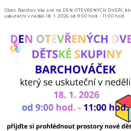
Obec Barchov Vás zve na DEN OTEVŘENÝCH DVEŘÍ, kte
uskuteční v neděli 18. 1. 2026 od 9:00 hod. - 11:00 hod.